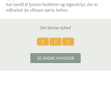
kan bestå af fysiske faciliteter og legeudstyr, der er
målrettet de sårbare børns behov.
Del denne nyhed
SE ANDRE NYHEDER