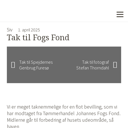
Siv
1. april 2025
Tak til Fogs Fond
Tak til Spejdernes
Tak til fotograf
Genbrug Furesø
Stefan Thorndahl
Vi er meget taknemmelige for en flot bevilling, som vi
har modtaget fra Tømmerhandel Johannes Fogs Fond.
Midlerne går til forbedring af husets udeområde, så
haven