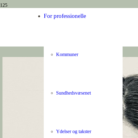
For professionelle
Bestyrelse
Kommuner
Bestyrelsen består endvidere af:
Kommende ny leder af Børnehuset Siv (ikke stemmeberettiget)
Vinnie Lindholm Jørgensen
, medarbejderrepræsentant
Sundhedsvæsenet
44 95 00 66
info@bhsiv.dk
Send sikker mail
Ydelser og takster
Børnehuset Siv