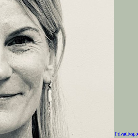
u fortsætter med at bruge dette websted, accepterer du det.
Privatlivspo