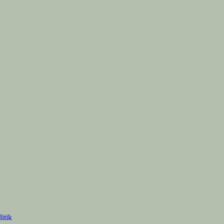
litik