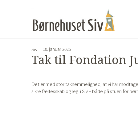
Siv
10. januar 2025
Tak til Fondation 
Det er med stor taknemmelighed, at vi har modtaget e
sikre fællesskab og leg i Siv – både på stuen for b