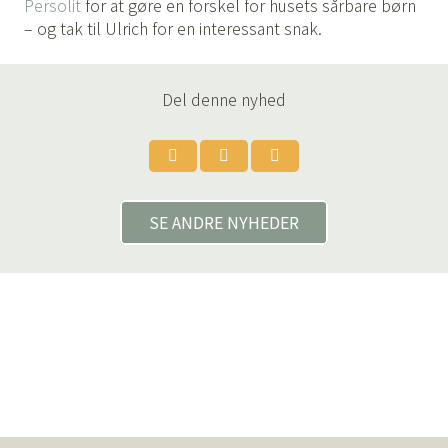
Persolit
for at gøre en forskel for husets sårbare børn
– og tak til Ulrich for en interessant snak.
Del denne nyhed
SE ANDRE NYHEDER