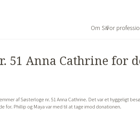
Om Siv
For professio
nr. 51 Anna Cathrine for 
emmer af Søsterloge nr. 51 Anna Cathrine. Det var et hyggeligt bes
de for. Phillip og Maya var med til at tage imod donationen.