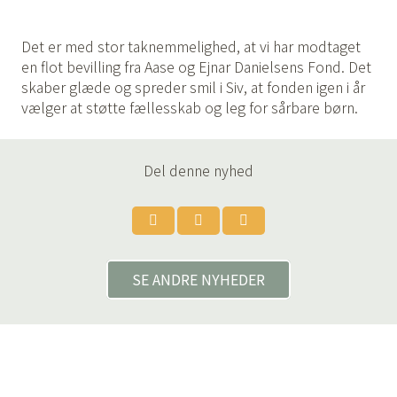
Det er med stor taknemmelighed, at vi har modtaget
en flot bevilling fra Aase og Ejnar Danielsens Fond. Det
skaber glæde og spreder smil i Siv, at fonden igen i år
vælger at støtte fællesskab og leg for sårbare børn.
Del denne nyhed
SE ANDRE NYHEDER